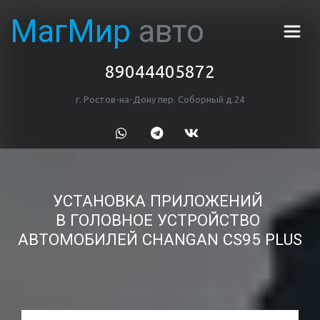
МагМир 
авто
89044405872
г. Ростов-на-Дону пер. Соборный д.24
УСТАНОВКА ПРИЛОЖЕНИЙ 
В ГОЛОВНОЕ УСТРОЙСТВО 
АВТОМОБИЛЕЙ CHANGAN CS95 PLUS