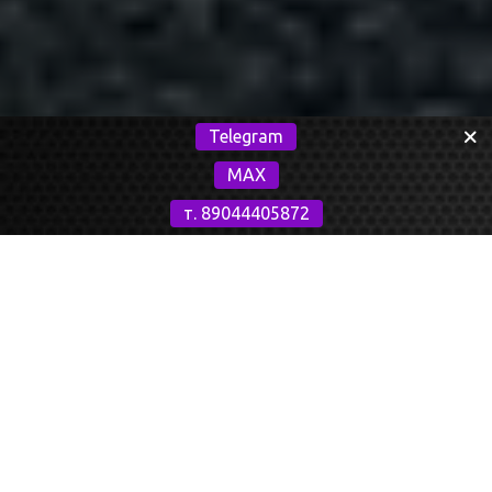
Telegram
MAX
т. 89044405872