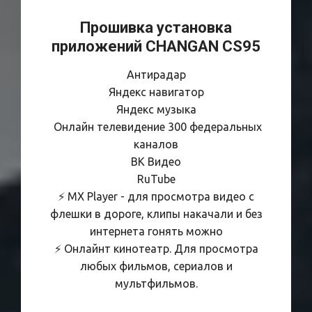
Прошивка установка
приложений
CHANGAN CS95
Антирадар
Яндекс навигатор
Яндекс музыка
Онлайн телевидение 300 федеральных
каналов
ВК Видео
RuTube
⚡️ MX Player - для просмотра видео с
флешки в дороге, клипы накачали и без
интернета гонять можно
⚡️ Онлайнт кинотеатр. Для просмотра
любых фильмов, сериалов и
мультфильмов.