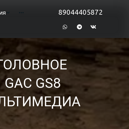
89044405872
ия
ГОЛОВНОЕ 
GAC GS8 
ЛЬТИМЕДИА 