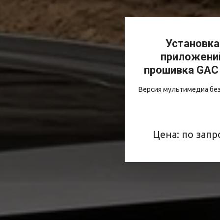
Установка
приложени
прошивка GAC
Версия мультимедиа без
Цена: по запр