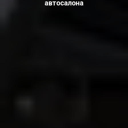
автосалона