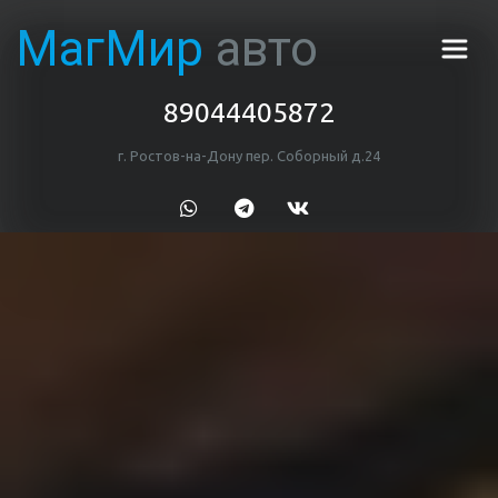
МагМир 
авто
89044405872
г. Ростов-на-Дону пер. Соборный д.24