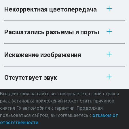
Некорректная цветопередача
Расшатались разъемы и порты
Искажение изображения
Отсутствует звук
Все действия на сайте вы совершаете на свой страх и 
риск. Установка приложений может стать причиной 
снятия ГУ автомобиля с гарантии. Продолжая 
пользоваться сайтом, вы соглашаетесь с
отказом от 
ответственности
.