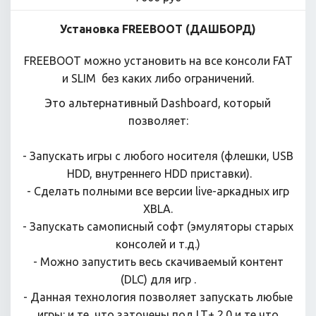
Установка FREEBOOT (ДАШБОРД)
FREEBOOT можно установить на все консоли FAT
и SLIM без каких либо ограничений.
Это альтернативный Dashboard, который
позволяет:
- Запускать игры с любого носителя (флешки, USB
HDD, внутреннего HDD приставки).
- Сделать полными все версии live-аркадных игр
XBLA.
- Запускать самописный софт (эмуляторы старых
консолей и т.д.)
- Можно запустить весь скачиваемый контент
(DLC) для игр .
- Данная технология позволяет запускать любые
игры: и те, что заточены под LT+ 2.0 и те что