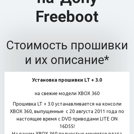
Freeboot
Стоимость прошивки
и их описание*
Установка прошивки LT + 3.0
на свежие модели XBOX 360
Прошивка LT + 3.0 устанавливается на консоли
XBOX 360, выпущенные с 20 августа 2011 года по
настоящее время с DVD приводами LITE ON
16D5S!
На вашем XBOX 360 полностью меняется плата