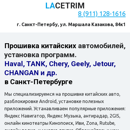
LA
CETRIM
8 (911) 128-1616
г. Санкт-Петербу, ул. 
Маршала Казакова, 84к1
Прошивка китайских
 автомобилей, 
установка программ.
Haval, TANK, Chery, Geely, Jetour, 
в Санкт-Петербурге
Мы специализируемся на прошивке китайских авто, 
разблокировке Android, 
установке полезных 
приложений. Устанавливаем популярные приложения: 
Яндекс Навигатор, Яндекс Музыка, антирадар, 2GIS, 
онлайн 
кинотеатры 
Кинопоиск, Иви, Zona, Rutube, 