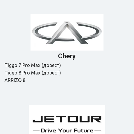
Сhеry
Tiggo 7 Pro Max (дорест) 

Tiggo 8 Pro Max (дорест)

АRRIZО 8