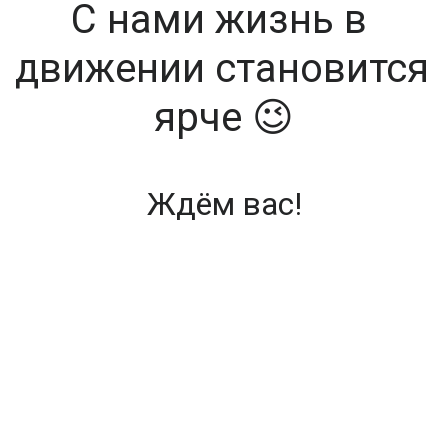
C нами жизнь в 
движении становится 
ярче 😉
Ждём вас!