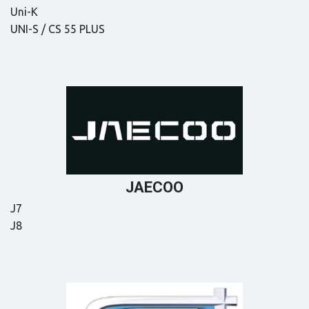
Uni-K

UNI-S / CS 55 PLUS
JAECOO
J7

J8