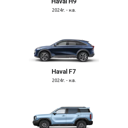
Haval H9
2024г. - н.в.
Haval F7
2024г. - н.в.