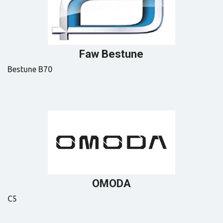
Faw Bestune
Bestune B70
OMODA
C5