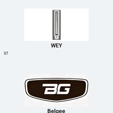
WEY
07
Belgee