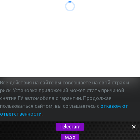
Все действия на сайте вы совершаете на свой страх и 
риск. Установка приложений может стать причиной 
снятия ГУ автомобиля с гарантии. Продолжая 
пользоваться сайтом, вы соглашаетесь с
отказом от 
ответственности
.
Telegram
MAX