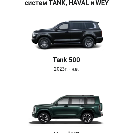
систем TANK, HAVAL и WEY
Tank 500
2023г. - н.в.